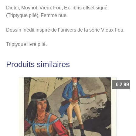
Dieter, Moynot, Vieux Fou, Ex-libris offset signé
(Triptyque plié), Femme nue
Dessin inédit inspiré de l’univers de la série Vieux Fou.
Triptyque livré plié.
Produits similaires
€
2,99