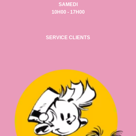
SAMEDI
10H00 - 17H00
SERVICE CLIENTS