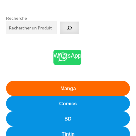
Recherche
WhatsApp
Manga
Comics
BD
Tintin