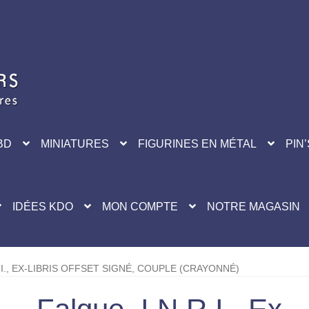
BD
MINIATURES
FIGURINES EN MÉTAL
PIN’
IDÉES KDO
MON COMPTE
NOTRE MAGASIN
.I., EX-LIBRIS OFFSET SIGNÉ, COUPLE (CRAYONNÉ)