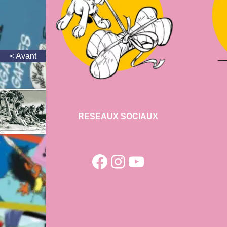
RESEAUX SOCIAUX
Facebook
Instagram
YouTube