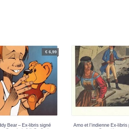
€
6,99
dy Bear – Ex-libris signé
Arno et l’indienne Ex-libris 