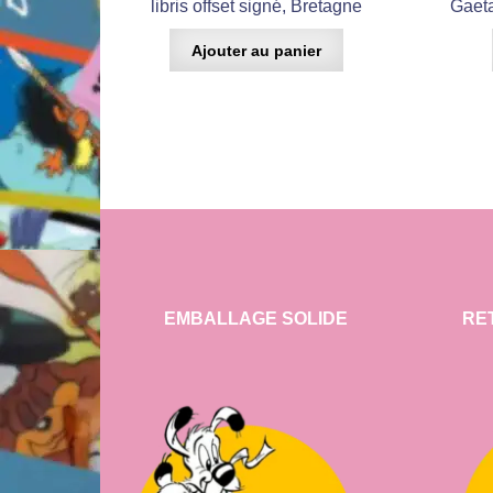
libris offset signé, Bretagne
Gaeta
Ajouter au panier
EMBALLAGE SOLIDE
RE