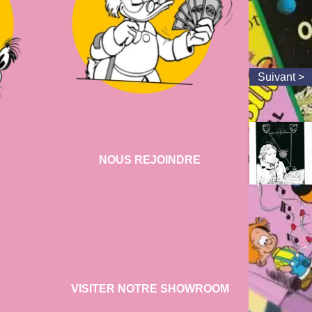
NOUS REJOINDRE
VISITER NOTRE SHOWROOM