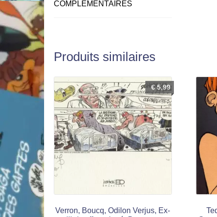
COMPLÉMENTAIRES
Produits similaires
€
5,99
Verron, Boucq, Odilon Verjus, Ex-
Ted