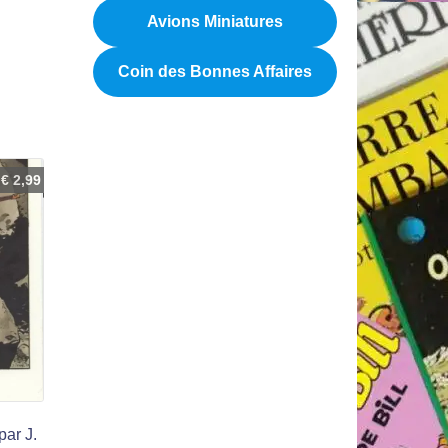
Avions Miniatures
Coin des Bonnes Affaires
€
2,99
par J.