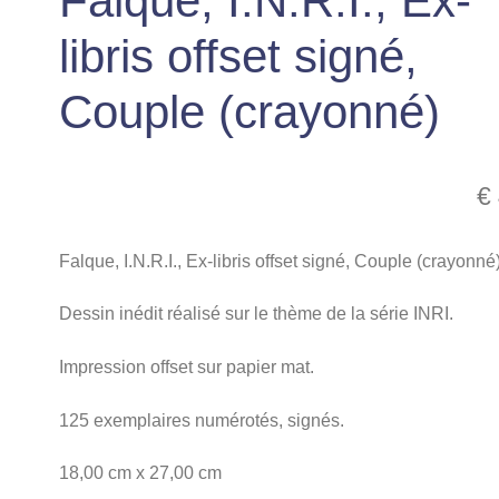
Falque, I.N.R.I., Ex-
libris offset signé,
Couple (crayonné)
€
Falque, I.N.R.I., Ex-libris offset signé, Couple (crayonné
Dessin inédit réalisé sur le thème de la série INRI.
Impression offset sur papier mat.
125 exemplaires numérotés, signés.
18,00 cm x 27,00 cm