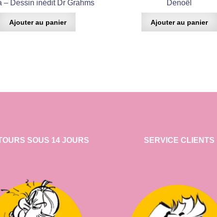
 – Dessin inédit Dr Grahms
Denoël
Ajouter au panier
Ajouter au panier
TOURS SOUS 14 JOURS
SERVICE CLIENTS