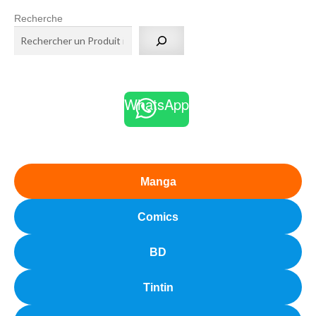
Recherche
WhatsApp
Manga
Comics
BD
Tintin