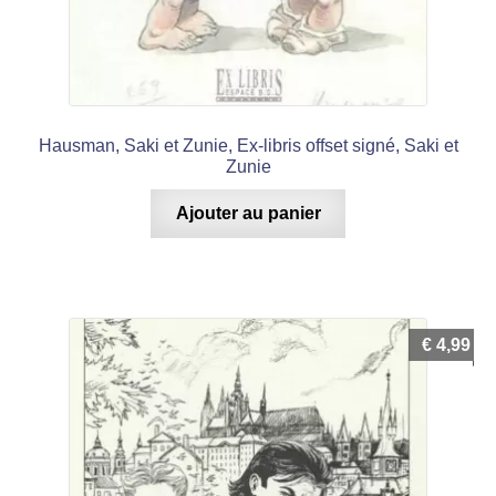
Hausman, Saki et Zunie, Ex-libris offset signé, Saki et
Zunie
Ajouter au panier
€
4,99