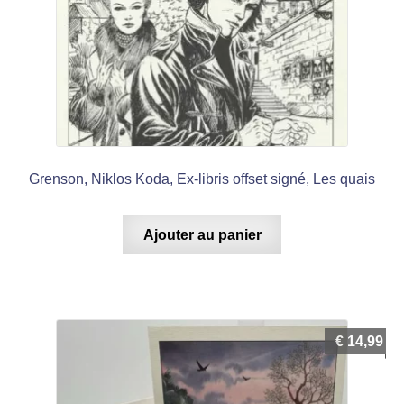
Grenson, Niklos Koda, Ex-libris offset signé, Les quais
Ajouter au panier
€
14,99