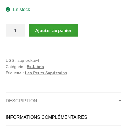
menu
En stock
Ouvrir
enfant
le
Notre magasin
menu
quantité
Ajouter au panier
enfant
de
Femme
pêcheur
UGS :
sap-exlxav4
Catégorie :
Ex-Libris
Étiquette :
Les Petits Sapristains
DESCRIPTION
INFORMATIONS COMPLÉMENTAIRES