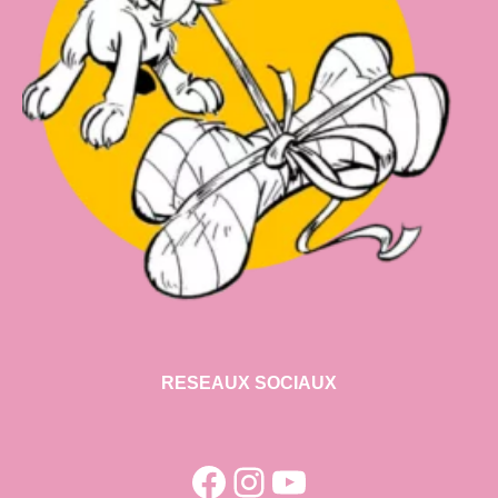
RESEAUX SOCIAUX
Facebook
Instagram
YouTube