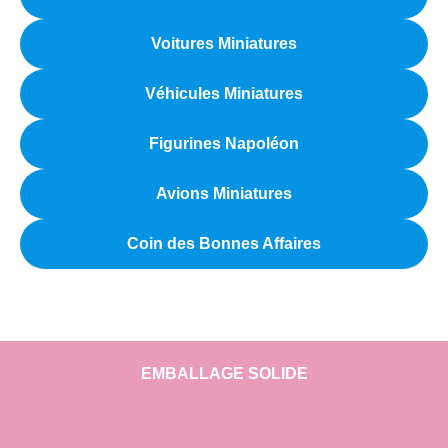
Voitures Miniatures
Véhicules Miniatures
Figurines Napoléon
Avions Miniatures
Coin des Bonnes Affaires
EMBALLAGE SOLIDE