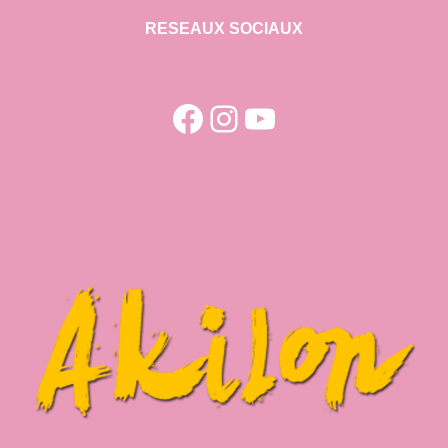
RESEAUX SOCIAUX
Facebook
Instagram
YouTube