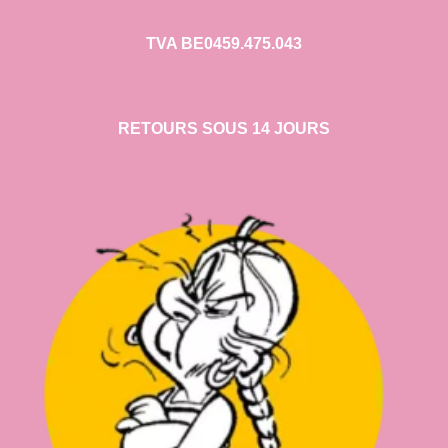
TVA BE0459.475.043
RETOURS SOUS 14 JOURS