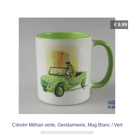
€
9,99
Citroën Méhari verte, Gendarmerie, Mug Blanc / Vert