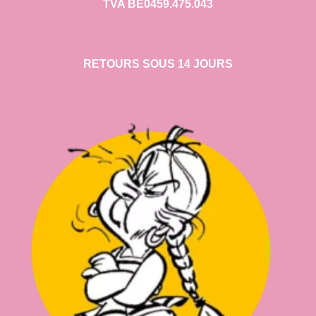
TVA BE0459.475.043
RETOURS SOUS 14 JOURS