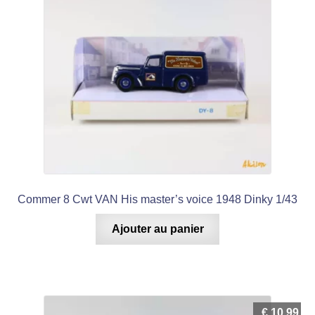
Commer 8 Cwt VAN His master’s voice 1948 Dinky 1/43
Ajouter au panier
€
10,99