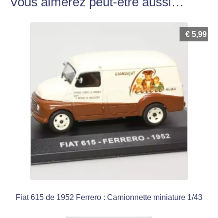
Vous aimerez peut-être aussi…
€
5,99
Fiat 615 de 1952 Ferrero : Camionnette miniature 1/43