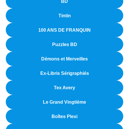
BD
Tintin
100 ANS DE FRANQUIN
Puzzles BD
Démons et Merveilles
Ex-Libris Sérigraphiés
Tex Avery
Le Grand Vingtième
Boîtes Plexi