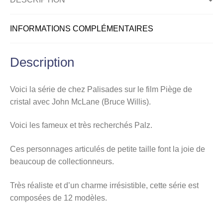
Ho-
Ho"
INFORMATIONS COMPLÉMENTAIRES
Tony
Description
Voici la série de chez Palisades sur le film Piège de
cristal avec John McLane (Bruce Willis).
Voici les fameux et très recherchés Palz.
Ces personnages articulés de petite taille font la joie de
beaucoup de collectionneurs.
Très réaliste et d’un charme irrésistible, cette série est
composées de 12 modèles.