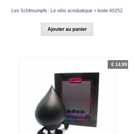
Les Schtroumpfs : Le vélo acrobatique + boite 40252
Ajouter au panier
€
14,99