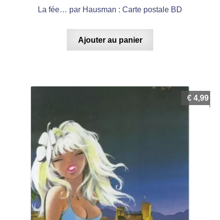
La fée… par Hausman : Carte postale BD
Ajouter au panier
€
4,99