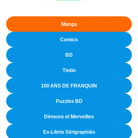
Manga
Comics
BD
Tintin
100 ANS DE FRANQUIN
Puzzles BD
Démons et Merveilles
Ex-Libris Sérigraphiés