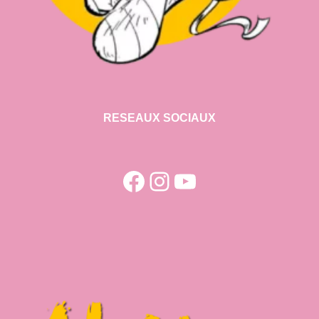
RESEAUX SOCIAUX
Facebook
Instagram
YouTube