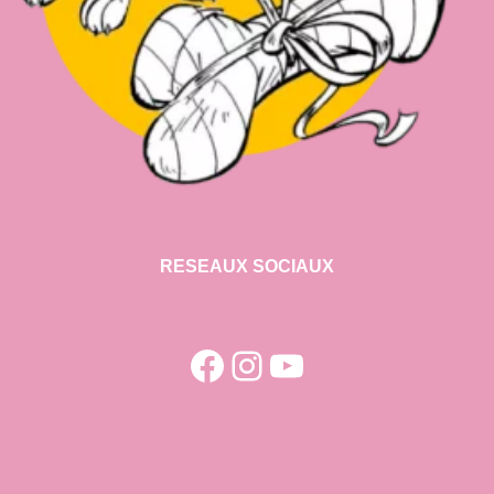
RESEAUX SOCIAUX
Facebook
Instagram
YouTube