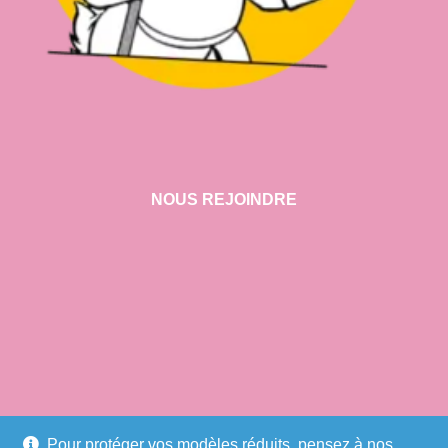
NOUS REJOINDRE
VISITER NOTRE SHOWROOM
Pour protéger vos modèles réduits, pensez à nos