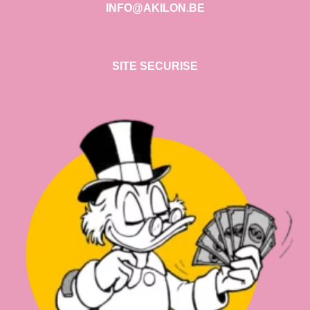
INFO@AKILON.BE
SITE SECURISE