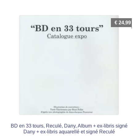
€
24,99
BD en 33 tours, Reculé, Dany, Album + ex-libris signé
Dany + ex-libris aquarellé et signé Reculé