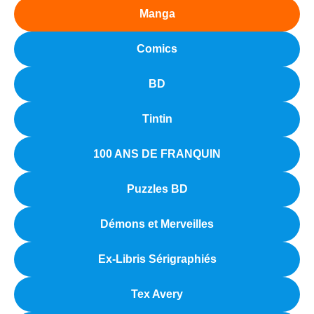
Manga
Comics
BD
Tintin
100 ANS DE FRANQUIN
Puzzles BD
Démons et Merveilles
Ex-Libris Sérigraphiés
Tex Avery