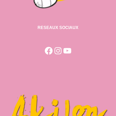
RESEAUX SOCIAUX
Facebook
Instagram
YouTube