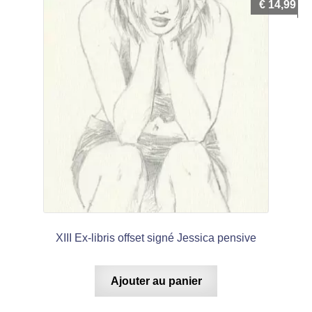
€
14,99
XIII Ex-libris offset signé Jessica pensive
Ajouter au panier