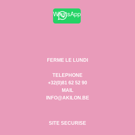
WhatsApp
FERME LE LUNDI
TELEPHONE
+32(0)81 62 52 90
MAIL
INFO@AKILON.BE
SITE SECURISE