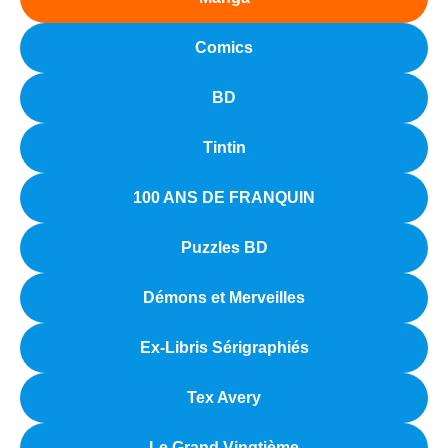
Comics
BD
Tintin
100 ANS DE FRANQUIN
Puzzles BD
Démons et Merveilles
Ex-Libris Sérigraphiés
Tex Avery
Le Grand Vingtième