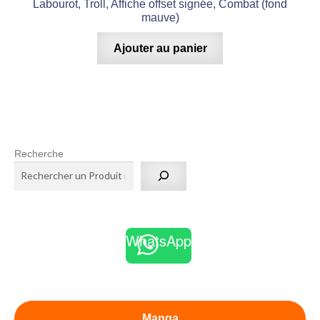
Labourot, Troll, Affiche offset signée, Combat (fond
mauve)
Ajouter au panier
Recherche
WhatsApp
Manga