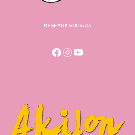
RESEAUX SOCIAUX
Facebook
Instagram
YouTube