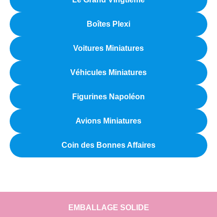
Boîtes Plexi
Voitures Miniatures
Véhicules Miniatures
Figurines Napoléon
Avions Miniatures
Coin des Bonnes Affaires
EMBALLAGE SOLIDE