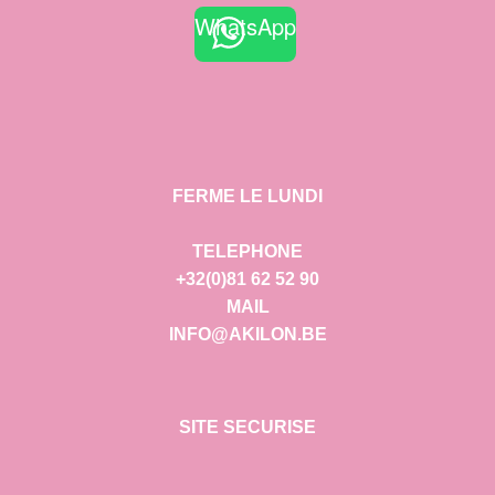
WhatsApp
FERME LE LUNDI
TELEPHONE
+32(0)81 62 52 90
MAIL
INFO@AKILON.BE
SITE SECURISE