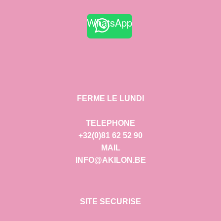
WhatsApp
FERME LE LUNDI
TELEPHONE
+32(0)81 62 52 90
MAIL
INFO@AKILON.BE
SITE SECURISE