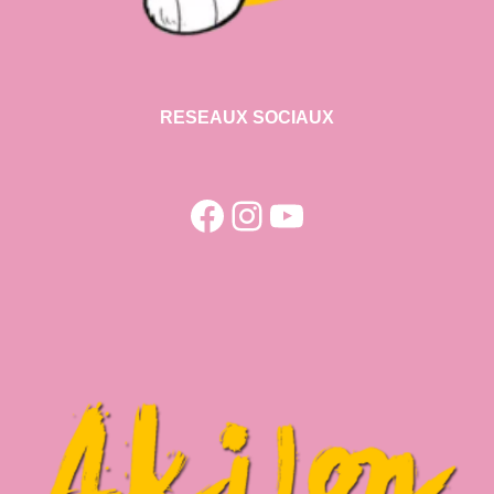
RESEAUX SOCIAUX
Facebook
Instagram
YouTube