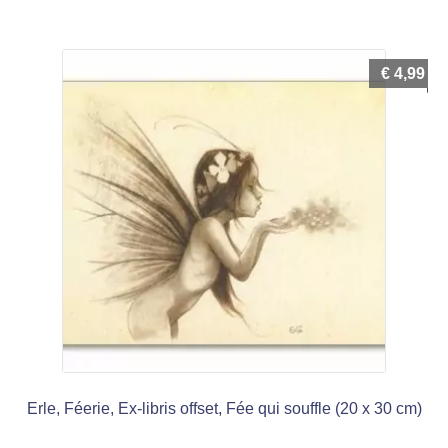
€
4,99
Erle, Féerie, Ex-libris offset, Fée qui souffle (20 x 30 cm)