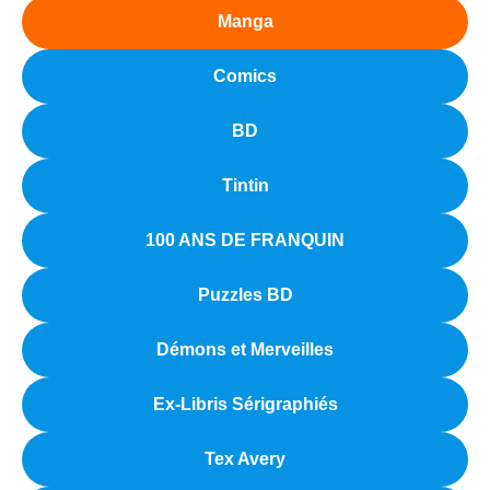
Manga
Comics
BD
Tintin
100 ANS DE FRANQUIN
Puzzles BD
Démons et Merveilles
Ex-Libris Sérigraphiés
Tex Avery