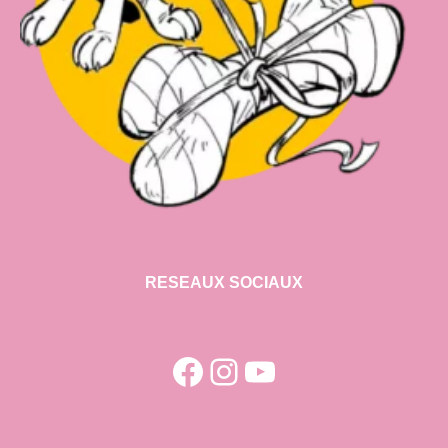
RESEAUX SOCIAUX
Facebook
Instagram
YouTube