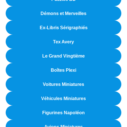
Démons et Merveilles
Ex-Libris Sérigraphiés
Tex Avery
Le Grand Vingtième
Boîtes Plexi
Voitures Miniatures
Véhicules Miniatures
Figurines Napoléon
Avions Miniatures