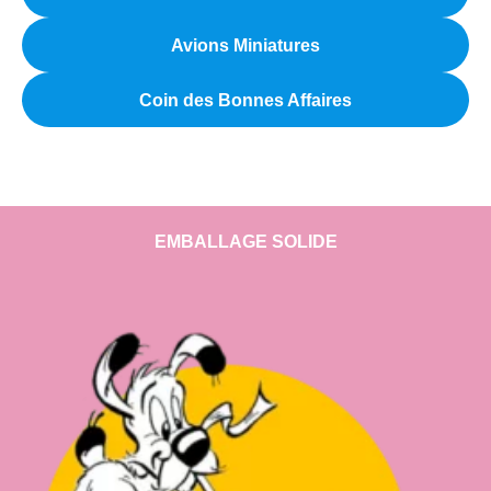
Avions Miniatures
Coin des Bonnes Affaires
EMBALLAGE SOLIDE