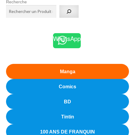
Recherche
WhatsApp
Manga
Comics
BD
Tintin
100 ANS DE FRANQUIN