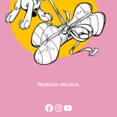
RESEAUX SOCIAUX
Facebook
Instagram
YouTube