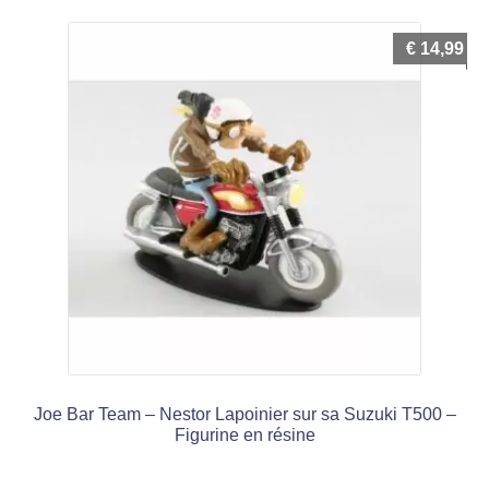
€
14,99
Joe Bar Team – Nestor Lapoinier sur sa Suzuki T500 –
Figurine en résine