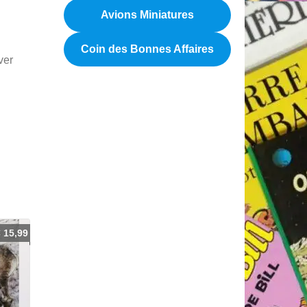
Avions Miniatures
Coin des Bonnes Affaires
ver
€
15,99