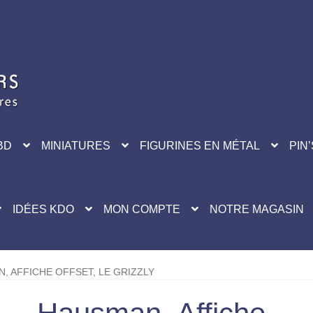
BD
MINIATURES
FIGURINES EN MÉTAL
PIN’
IDÉES KDO
MON COMPTE
NOTRE MAGASIN
, AFFICHE OFFSET, LE GRIZZLY