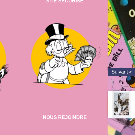
SITE SECURISE
NOUS REJOINDRE