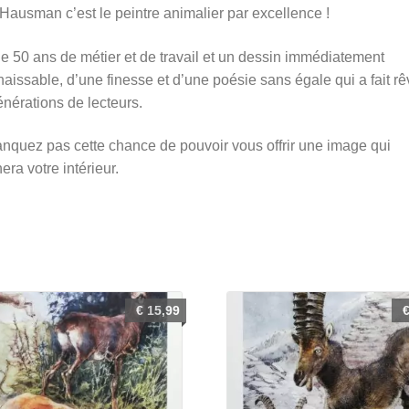
ausman c’est le peintre animalier par excellence !
e 50 ans de métier et de travail et un dessin immédiatement
aissable, d’une finesse et d’une poésie sans égale qui a fait rê
nérations de lecteurs.
quez pas cette chance de pouvoir vous offrir une image qui
nera votre intérieur.
€
15,99