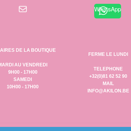
E-mail
WhatsApp
AIRES DE LA BOUTIQUE
FERME LE LUNDI
MARDI AU VENDREDI
TELEPHONE
9H00 - 17H00
+32(0)81 62 52 90
SAMEDI
MAIL
10H00 - 17H00
INFO@AKILON.BE