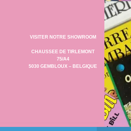
VISITER NOTRE SHOWROOM
CHAUSSEE DE TIRLEMONT
75/A4
5030 GEMBLOUX – BELGIQUE