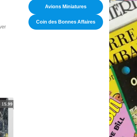
Avions Miniatures
Coin des Bonnes Affaires
ver
€
15,99