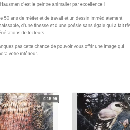
ausman c’est le peintre animalier par excellence !
e 50 ans de métier et de travail et un dessin immédiatement
aissable, d’une finesse et d’une poésie sans égale qui a fait rê
nérations de lecteurs.
quez pas cette chance de pouvoir vous offrir une image qui
nera votre intérieur.
€
15,99