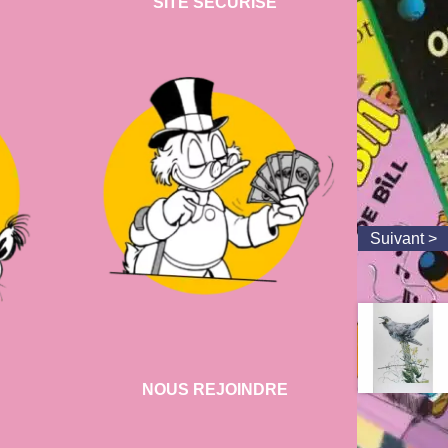
SITE SECURISE
NOUS REJOINDRE