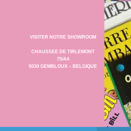
VISITER NOTRE SHOWROOM
CHAUSSEE DE TIRLEMONT
75/A4
5030 GEMBLOUX – BELGIQUE