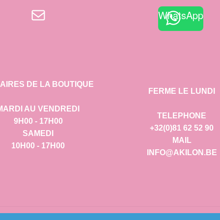
E-mail
WhatsApp
AIRES DE LA BOUTIQUE
FERME LE LUNDI
MARDI AU VENDREDI
TELEPHONE
9H00 - 17H00
+32(0)81 62 52 90
SAMEDI
MAIL
10H00 - 17H00
INFO@AKILON.BE