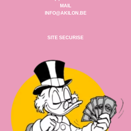
MAIL
INFO@AKILON.BE
SITE SECURISE