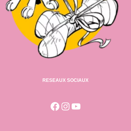
RESEAUX SOCIAUX
Facebook
Instagram
YouTube