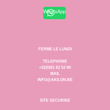
WhatsApp
FERME LE LUNDI
TELEPHONE
+32(0)81 62 52 90
MAIL
INFO@AKILON.BE
SITE SECURISE