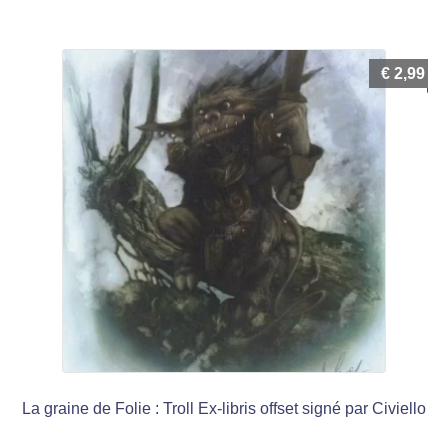
€
2,99
La graine de Folie : Troll Ex-libris offset signé par Civiello