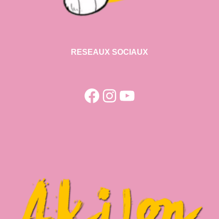
RESEAUX SOCIAUX
Facebook
Instagram
YouTube