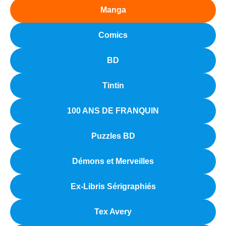
Manga
Comics
BD
Tintin
100 ANS DE FRANQUIN
Puzzles BD
Démons et Merveilles
Ex-Libris Sérigraphiés
Tex Avery