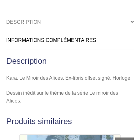
libris
offset
signé,
DESCRIPTION
Horloge
INFORMATIONS COMPLÉMENTAIRES
Description
Kara, Le Miroir des Alices, Ex-libris offset signé, Horloge
Dessin inédit sur le thème de la série Le miroir des
Alices.
Produits similaires