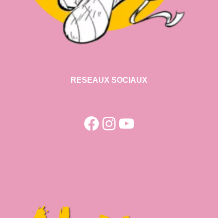
RESEAUX SOCIAUX
Facebook
Instagram
YouTube