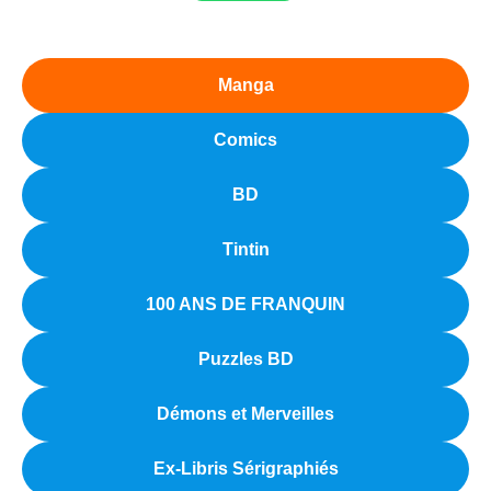
Manga
Comics
BD
Tintin
100 ANS DE FRANQUIN
Puzzles BD
Démons et Merveilles
Ex-Libris Sérigraphiés