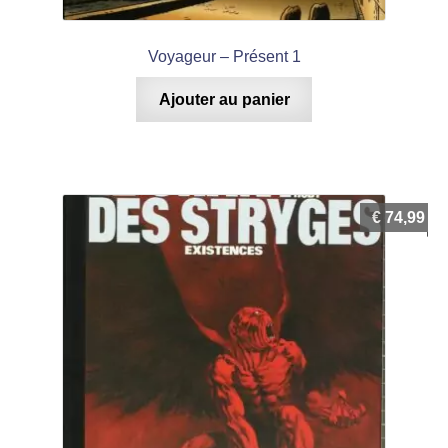
Voyageur – Présent 1
Ajouter au panier
€
74,99