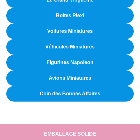
Boîtes Plexi
Voitures Miniatures
Véhicules Miniatures
Figurines Napoléon
Avions Miniatures
Coin des Bonnes Affaires
EMBALLAGE SOLIDE