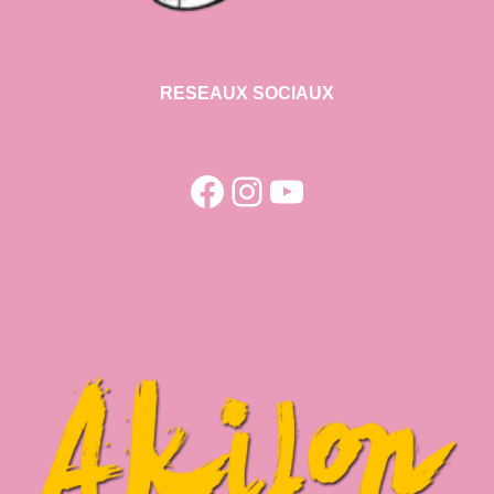
RESEAUX SOCIAUX
Facebook
Instagram
YouTube