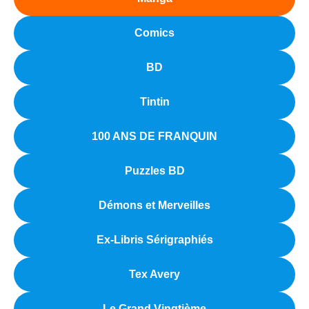
Comics
BD
Tintin
100 ANS DE FRANQUIN
Puzzles BD
Démons et Merveilles
Ex-Libris Sérigraphiés
Tex Avery
Le Grand Vingtième