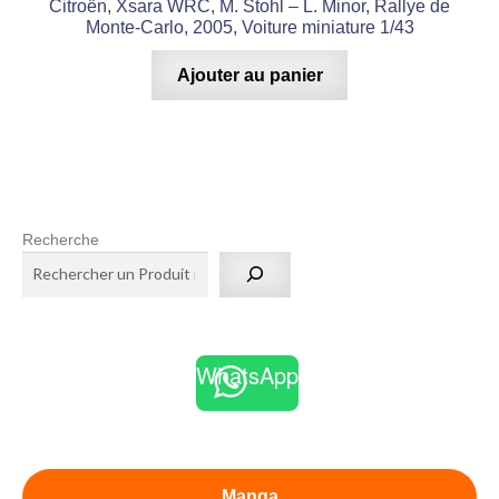
Citroën, Xsara WRC, M. Stohl – L. Minor, Rallye de
Monte-Carlo, 2005, Voiture miniature 1/43
Ajouter au panier
Recherche
WhatsApp
Manga