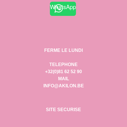
WhatsApp
FERME LE LUNDI
TELEPHONE
+32(0)81 62 52 90
MAIL
INFO@AKILON.BE
SITE SECURISE