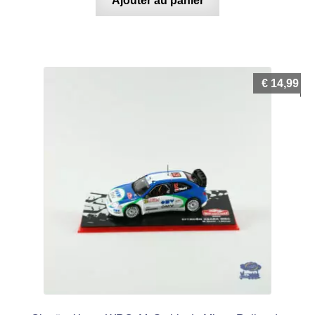
Ajouter au panier
€
14,99