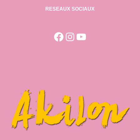
RESEAUX SOCIAUX
Facebook
Instagram
YouTube