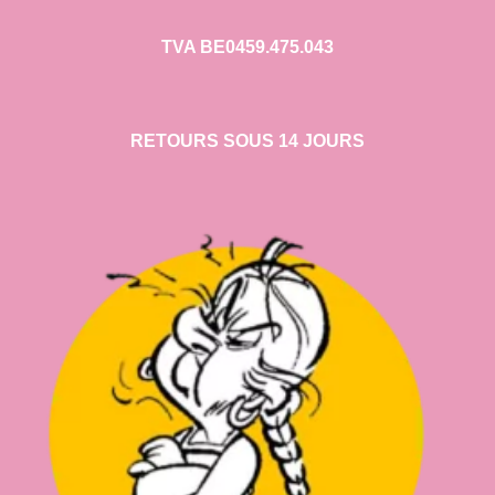
TVA BE0459.475.043
RETOURS SOUS 14 JOURS