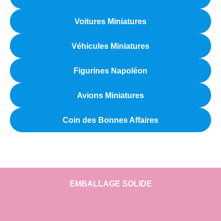
Voitures Miniatures
Véhicules Miniatures
Figurines Napoléon
Avions Miniatures
Coin des Bonnes Affaires
EMBALLAGE SOLIDE