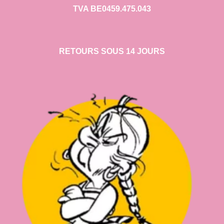
TVA BE0459.475.043
RETOURS SOUS 14 JOURS