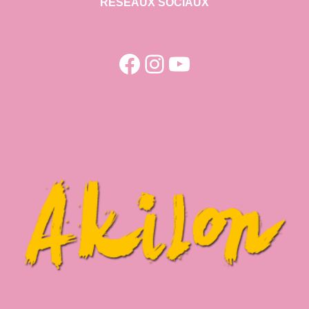
RESEAUX SOCIAUX
Facebook
Instagram
YouTube