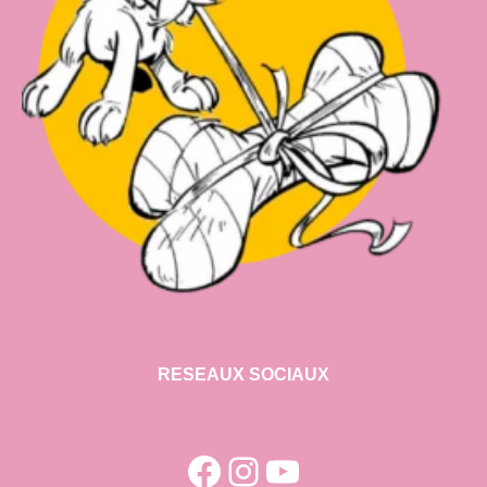
RESEAUX SOCIAUX
Facebook
Instagram
YouTube