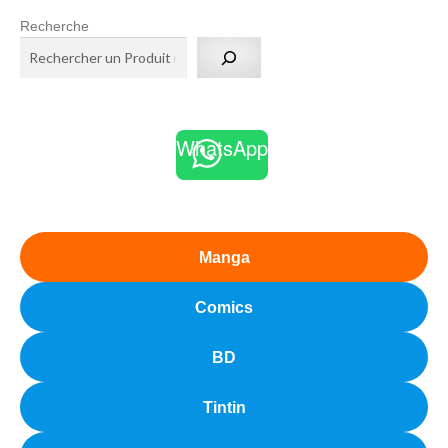
Recherche
WhatsApp
Manga
Comics
BD
Tintin