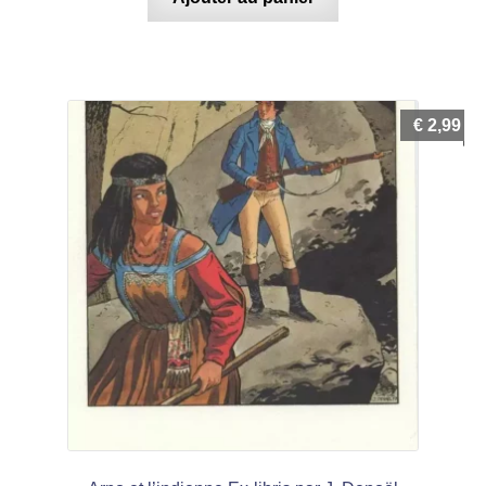
€
2,99