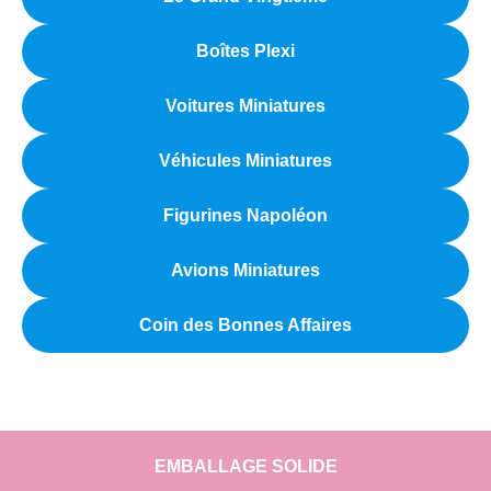
Boîtes Plexi
Voitures Miniatures
Véhicules Miniatures
Figurines Napoléon
Avions Miniatures
Coin des Bonnes Affaires
EMBALLAGE SOLIDE