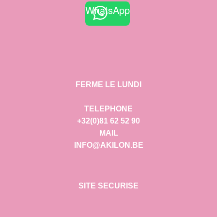
WhatsApp
FERME LE LUNDI
TELEPHONE
+32(0)81 62 52 90
MAIL
INFO@AKILON.BE
SITE SECURISE