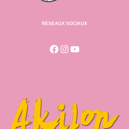
RESEAUX SOCIAUX
Facebook
Instagram
YouTube