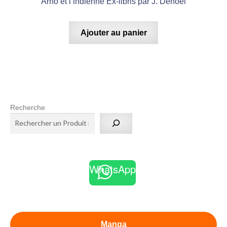
Arno et l’indienne Ex-libris par J. Denoël
Ajouter au panier
Recherche
WhatsApp
Manga