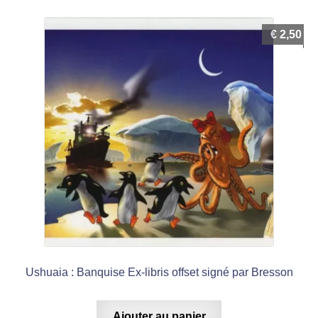
€
2,50
Ushuaia : Banquise Ex-libris offset signé par Bresson
Ajouter au panier