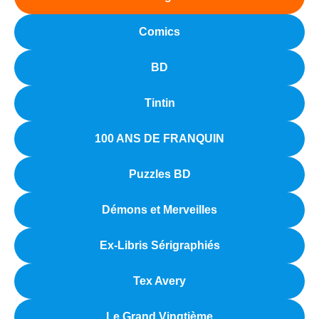
Comics
BD
Tintin
100 ANS DE FRANQUIN
Puzzles BD
Démons et Merveilles
Ex-Libris Sérigraphiés
Tex Avery
Le Grand Vingtième