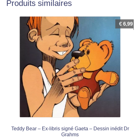
Produits similaires
€
6,99
Teddy Bear – Ex-libris signé Gaeta – Dessin inédit Dr
Grahms