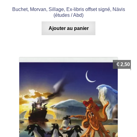
Buchet, Morvan, Sillage, Ex-libris offset signé, Nävis
(études / Abd)
Ajouter au panier
€
2,50