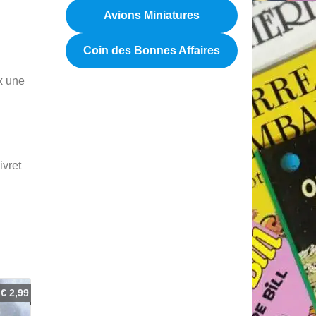
Avions Miniatures
Coin des Bonnes Affaires
ux une
ivret
€
2,99