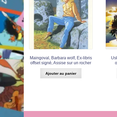
Maingoval, Barbara wolf, Ex-libris
Ush
offset signé, Assise sur un rocher
o
Ajouter au panier