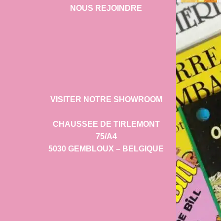
NOUS REJOINDRE
VISITER NOTRE SHOWROOM
CHAUSSEE DE TIRLEMONT
75/A4
5030 GEMBLOUX – BELGIQUE