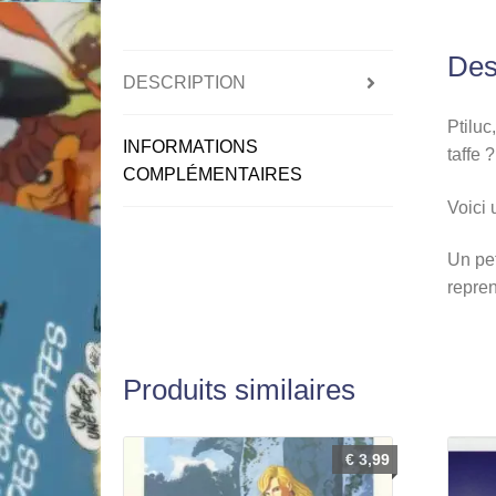
Des
DESCRIPTION
Ptiluc
INFORMATIONS
taffe ?
COMPLÉMENTAIRES
Voici 
Un pet
repren
Produits similaires
€
3,99