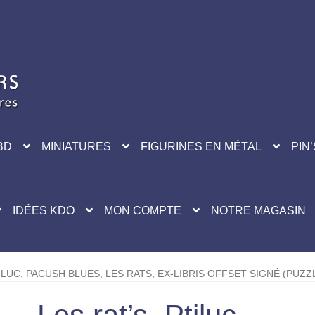
BD
MINIATURES
FIGURINES EN MÉTAL
PIN’
IDÉES KDO
MON COMPTE
NOTRE MAGASIN
TILUC, PACUSH BLUES, LES RATS, EX-LIBRIS OFFSET SIGNÉ (PUZZ