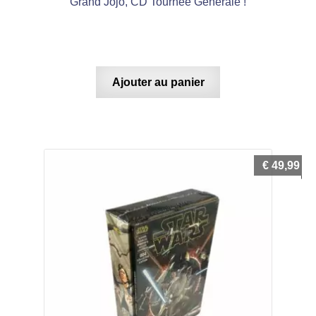
Grand Jojo, CD Tournée Générale !
Ajouter au panier
€
49,99