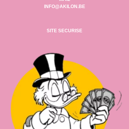
INFO@AKILON.BE
SITE SECURISE