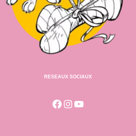
RESEAUX SOCIAUX
Facebook
Instagram
YouTube