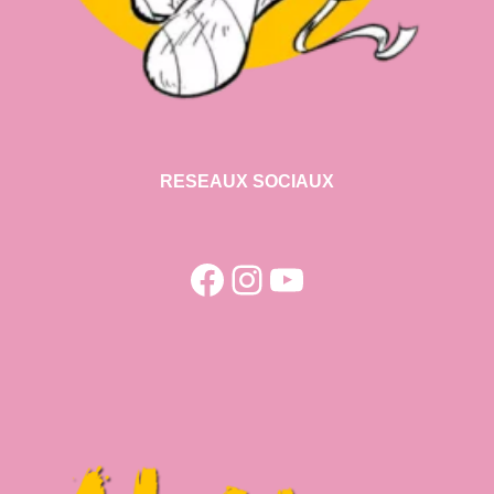
RESEAUX SOCIAUX
Facebook
Instagram
YouTube