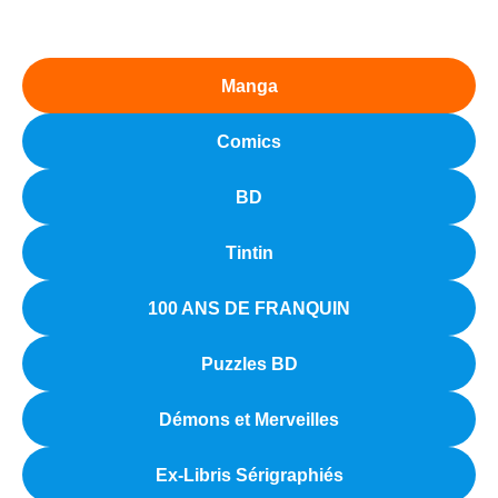
Manga
Comics
BD
Tintin
100 ANS DE FRANQUIN
Puzzles BD
Démons et Merveilles
Ex-Libris Sérigraphiés