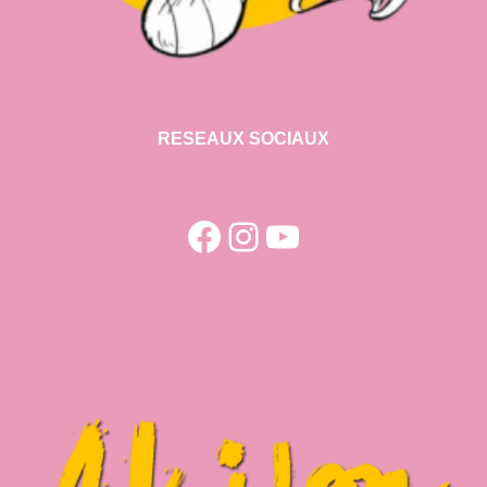
RESEAUX SOCIAUX
Facebook
Instagram
YouTube