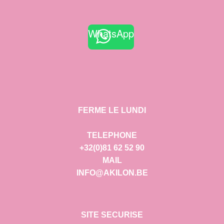
WhatsApp
FERME LE LUNDI
TELEPHONE
+32(0)81 62 52 90
MAIL
INFO@AKILON.BE
SITE SECURISE