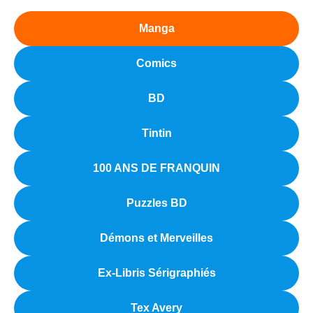
Manga
Comics
BD
Tintin
100 ANS DE FRANQUIN
Puzzles BD
Démons et Merveilles
Ex-Libris Sérigraphiés
Tex Avery