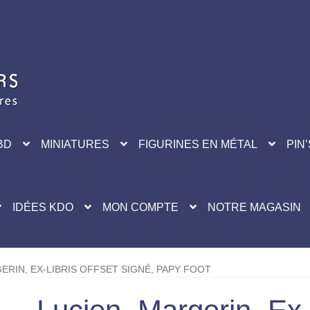
BD
MINIATURES
FIGURINES EN MÉTAL
PIN’
IDÉES KDO
MON COMPTE
NOTRE MAGASIN
ERIN, EX-LIBRIS OFFSET SIGNÉ, PAPY FOOT