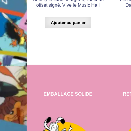
offset signé, Vive le Music Hall
Da
Ajouter au panier
EMBALLAGE SOLIDE
RE