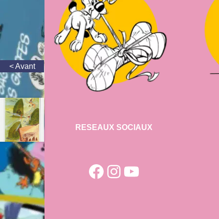
RESEAUX SOCIAUX
Facebook
Instagram
YouTube