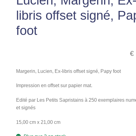
Lucien, Margerin, Ex
libris offset signé, Pa
foot
€
Margerin, Lucien, Ex-libris offset signé, Papy foot
Impression en offset sur papier mat.
Edité par Les Petits Sapristains à 250 exemplaires num
et signés
15,00 cm x 21,00 cm