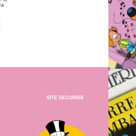
ank
SITE SECURISE