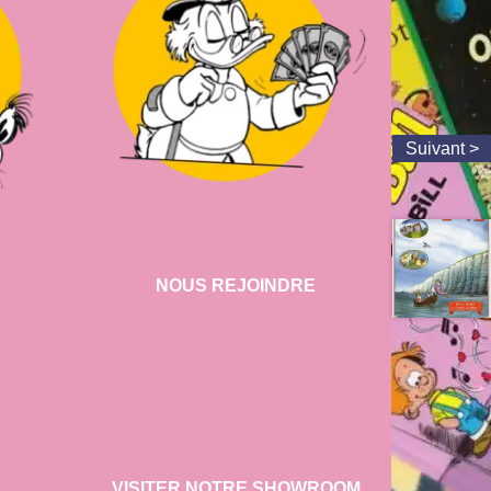
NOUS REJOINDRE
VISITER NOTRE SHOWROOM