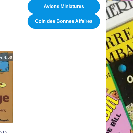
Avions Miniatures
Coin des Bonnes Affaires
€
4,50
e la