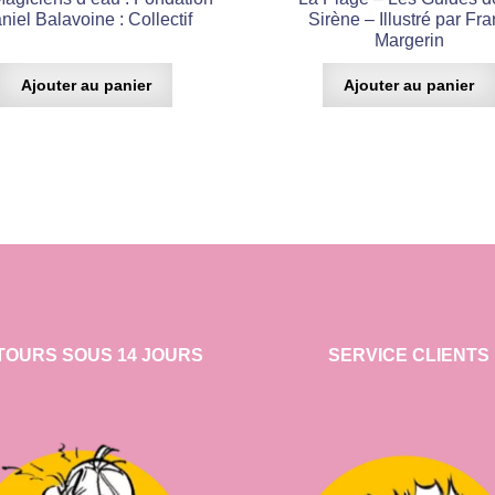
niel Balavoine : Collectif
Sirène – Illustré par Fr
Margerin
Ajouter au panier
Ajouter au panier
TOURS SOUS 14 JOURS
SERVICE CLIENTS