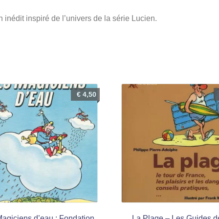
 inédit inspiré de l’univers de la série Lucien.
€
4,50
agiciens d’eau : Fondation
La Plage – Les Guides d