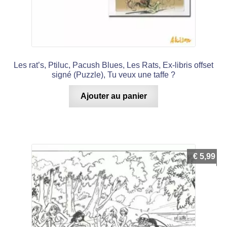
Les rat’s, Ptiluc, Pacush Blues, Les Rats, Ex-libris offset
signé (Puzzle), Tu veux une taffe ?
Ajouter au panier
€
5,99