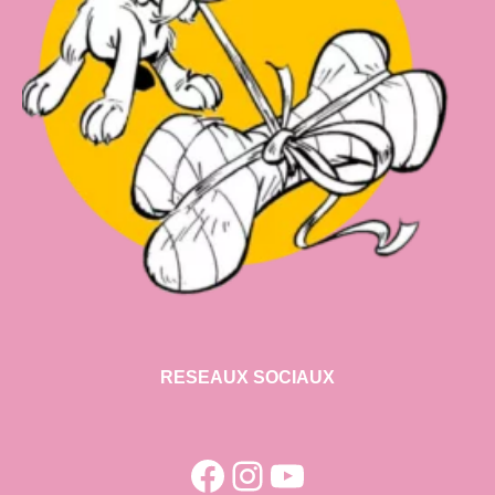
RESEAUX SOCIAUX
Facebook
Instagram
YouTube