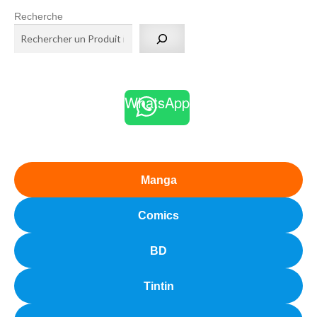
Recherche
WhatsApp
Manga
Comics
BD
Tintin