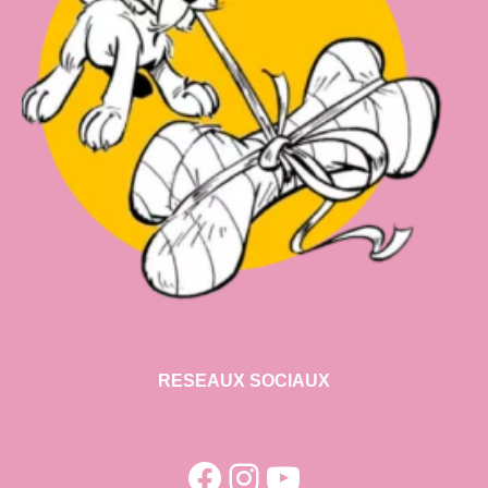
RESEAUX SOCIAUX
Facebook
Instagram
YouTube