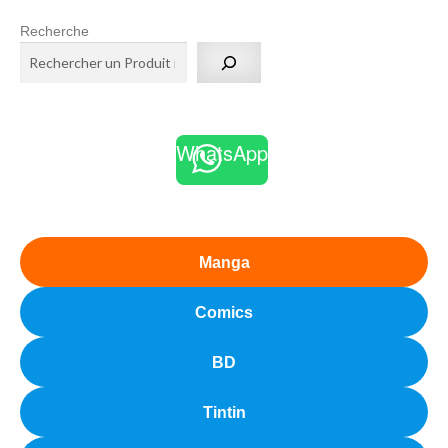
Recherche
WhatsApp
Manga
Comics
BD
Tintin