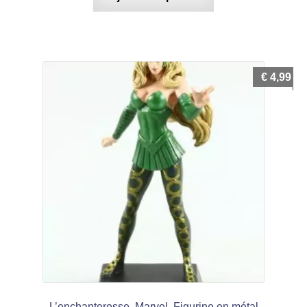
€
4,99
L’enchanteresse, Marvel, Figurine en métal