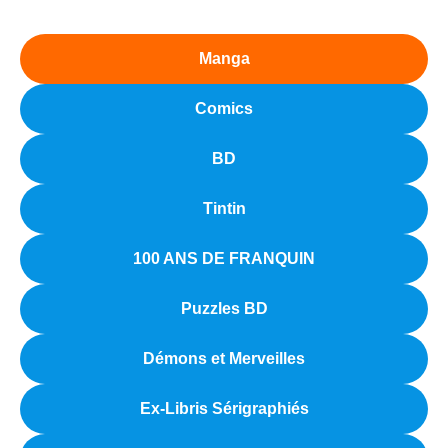
Manga
Comics
BD
Tintin
100 ANS DE FRANQUIN
Puzzles BD
Démons et Merveilles
Ex-Libris Sérigraphiés