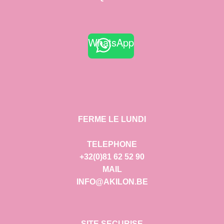
WhatsApp
FERME LE LUNDI
TELEPHONE
+32(0)81 62 52 90
MAIL
INFO@AKILON.BE
SITE SECURISE