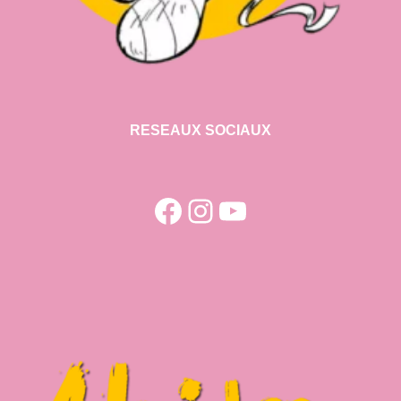
RESEAUX SOCIAUX
Facebook
Instagram
YouTube