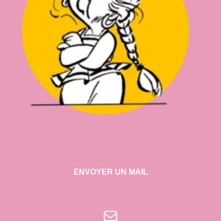
ENVOYER UN MAIL
E-mail