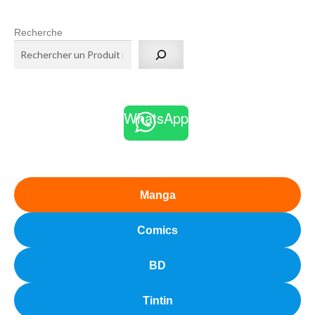
Recherche
WhatsApp
Manga
Comics
BD
Tintin