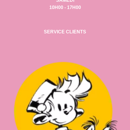
SAMEDI
10H00 - 17H00
SERVICE CLIENTS