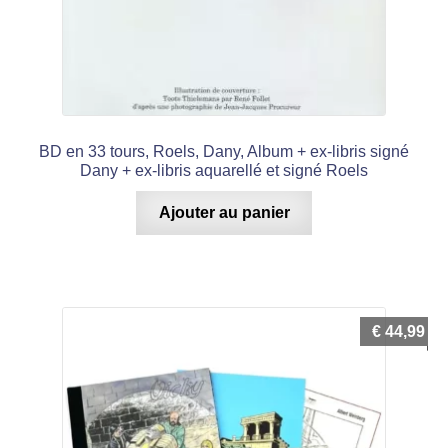
BD en 33 tours, Roels, Dany, Album + ex-libris signé
Dany + ex-libris aquarellé et signé Roels
Ajouter au panier
€
44,99