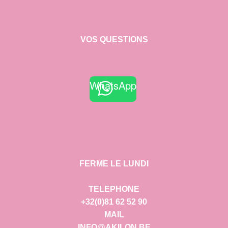
VOS QUESTIONS
WhatsApp
FERME LE LUNDI
TELEPHONE
+32(0)81 62 52 90
MAIL
INFO@AKILON.BE