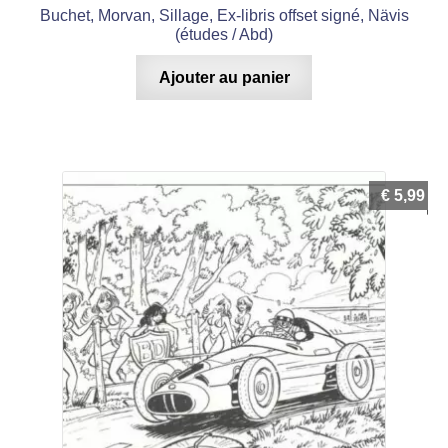
Buchet, Morvan, Sillage, Ex-libris offset signé, Nävis
(études / Abd)
Ajouter au panier
€
5,99