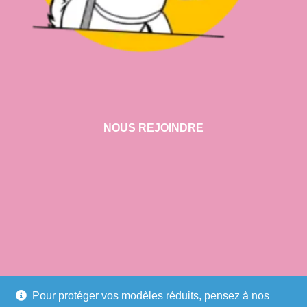
NOUS REJOINDRE
VISITER NOTRE SHOWROOM
Pour protéger vos modèles réduits, pensez à nos