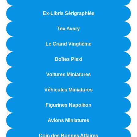
Ex-Libris Sérigraphiés
Tex Avery
Le Grand Vingtième
Boîtes Plexi
Voitures Miniatures
Véhicules Miniatures
Figurines Napoléon
Avions Miniatures
Coin des Bonnes Affaires