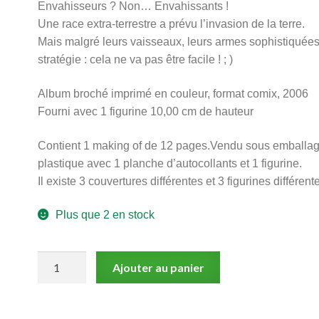
Envahisseurs ? Non… Envahissants !
Une race extra-terrestre a prévu l’invasion de la terre.
Mais malgré leurs vaisseaux, leurs armes sophistiquées
stratégie : cela ne va pas être facile ! ; )
Album broché imprimé en couleur, format comix, 2006
Fourni avec 1 figurine 10,00 cm de hauteur
Contient 1 making of de 12 pages.Vendu sous emballa
plastique avec 1 planche d’autocollants et 1 figurine.
Il existe 3 couvertures différentes et 3 figurines différent
Plus que 2 en stock
quantité
Ajouter au panier
de
Mauvais
Aliens