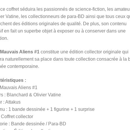
 ce coffret séduira les passionnés de science-fiction, les amateu
ier Vatine, les collectionneurs de para-BD ainsi que tous ceux q
chent des éditions originales de qualité. De plus, son contenu
if en fait un superbe objet à exposer ou à conserver dans une
tion.
Mauvais Aliens #1
constitue une édition collector originale qui
ra naturellement sa place dans toute collection consacrée à la
née contemporaine.
téristiques :
: Mauvais Aliens #1
s : Blanchard & Olivier Vatine
r : Attakus
u : 1 bande dessinée + 1 figurine + 1 surprise
 Coffret collector
orie : Bande dessinée / Para-BD