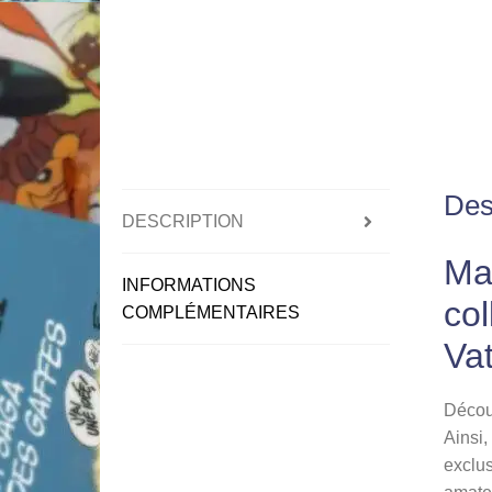
Des
DESCRIPTION
Mau
INFORMATIONS
col
COMPLÉMENTAIRES
Va
Déco
Ainsi,
exclus