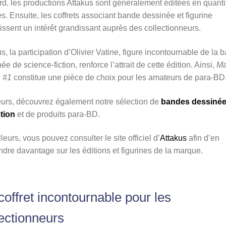
d, les productions Attakus sont généralement éditées en quanti
es. Ensuite, les coffrets associant bande dessinée et figurine
ssent un intérêt grandissant auprès des collectionneurs.
s, la participation d’Olivier Vatine, figure incontournable de la 
ée de science-fiction, renforce l’attrait de cette édition. Ainsi,
Ma
s #1
constitue une pièce de choix pour les amateurs de para-BD
eurs, découvrez également notre sélection de
bandes dessinée
ction
et de produits para-BD.
lleurs, vous pouvez consulter le site officiel d’
Attakus
afin d’en
dre davantage sur les éditions et figurines de la marque.
coffret incontournable pour les
lectionneurs