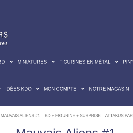
BD
MINIATURES
FIGURINES EN MÉTAL
PIN’
IDÉES KDO
MON COMPTE
NOTRE MAGASIN
MAUVAIS ALIENS #1 – BD + FIGURINE + SURPRISE – ATTAKUS PA