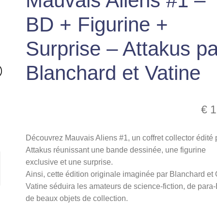
Mauvais Aliens #1 –
BD + Figurine +
Surprise – Attakus pa
Blanchard et Vatine
€
1
Découvrez Mauvais Aliens #1, un coffret collector édité 
Attakus réunissant une bande dessinée, une figurine
exclusive et une surprise.
Ainsi, cette édition originale imaginée par Blanchard et 
Vatine séduira les amateurs de science-fiction, de para
de beaux objets de collection.