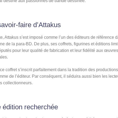
al destiné aux passionnés de bande dessinée.
avoir-faire d’Attakus
e, Attakus s’est imposé comme l’un des éditeurs de référence d
e de la para-BD. De plus, ses coffrets, figurines et éditions lim
éputés pour leur qualité de fabrication et leur fidélité aux œuvre
ales.
 ce coffret s’inscrit parfaitement dans la tradition des production
me de l’éditeur. Par conséquent, il séduira aussi bien les lecte
s collectionneurs.
 édition recherchée