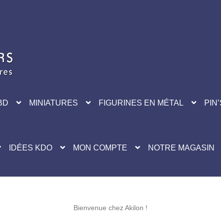
BD
MINIATURES
FIGURINES EN MÉTAL
PIN’
IDÉES KDO
MON COMPTE
NOTRE MAGASIN
Bienvenue chez Akilon !