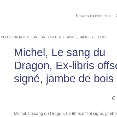
Nouveau sur notre site, Cartes Pok
ANG DU DRAGON, EX-LIBRIS OFFSET SIGNÉ, JAMBE DE BOIS
Michel, Le sang du
Dragon, Ex-libris offs
signé, jambe de bois
€
Michel, Le sang du Dragon, Ex-libris offset signé, jamb