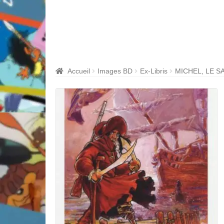
Accueil
Images BD
Ex-Libris
MICHEL, LE S