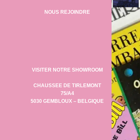
NOUS REJOINDRE
VISITER NOTRE SHOWROOM
CHAUSSEE DE TIRLEMONT
75/A4
5030 GEMBLOUX – BELGIQUE