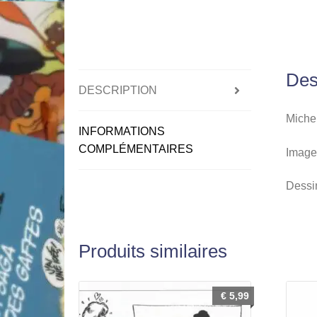
Des
DESCRIPTION
Michel
INFORMATIONS
COMPLÉMENTAIRES
Image 
Dessin
Produits similaires
€
5,99