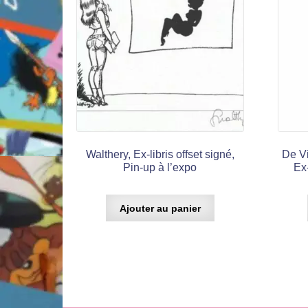
Walthery, Ex-libris offset signé,
De Vi
Pin-up à l’expo
Ex-
Ajouter au panier