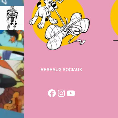
RESEAUX SOCIAUX
Facebook
Instagram
YouTube