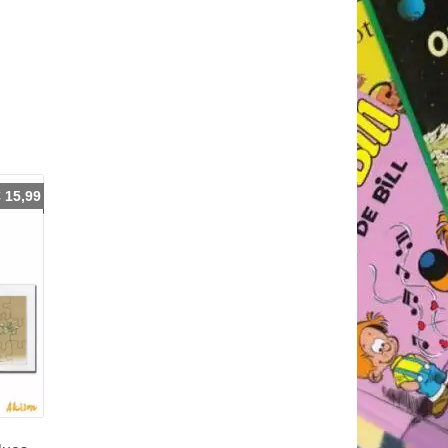
€
15,99