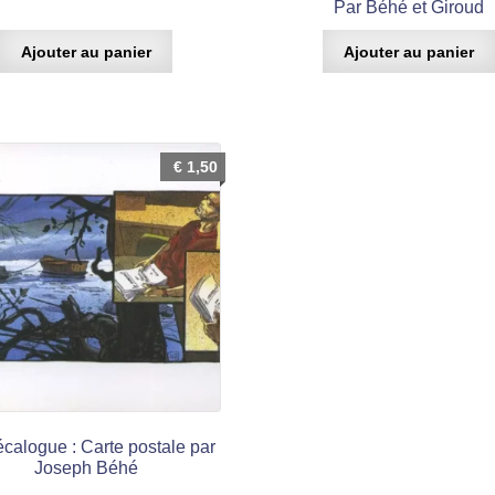
Par Béhé et Giroud
Ajouter au panier
Ajouter au panier
€
1,50
calogue : Carte postale par
Joseph Béhé