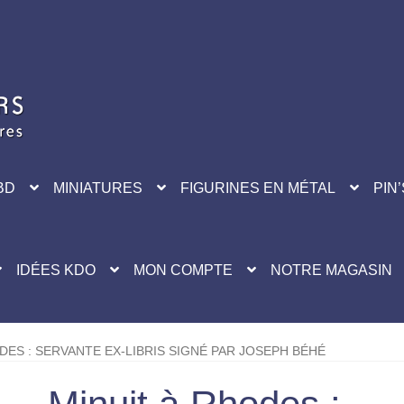
BD
MINIATURES
FIGURINES EN MÉTAL
PIN’
IDÉES KDO
MON COMPTE
NOTRE MAGASIN
DES : SERVANTE EX-LIBRIS SIGNÉ PAR JOSEPH BÉHÉ