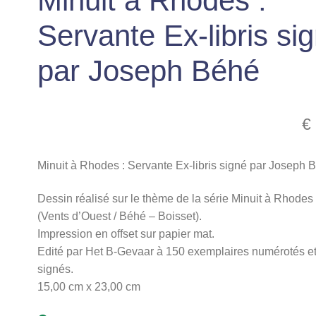
Minuit à Rhodes :
Servante Ex-libris si
par Joseph Béhé
€
Minuit à Rhodes : Servante Ex-libris signé par Joseph 
Dessin réalisé sur le thème de la série Minuit à Rhodes
(Vents d’Ouest / Béhé – Boisset).
Impression en offset sur papier mat.
Edité par Het B-Gevaar à 150 exemplaires numérotés e
signés.
15,00 cm x 23,00 cm