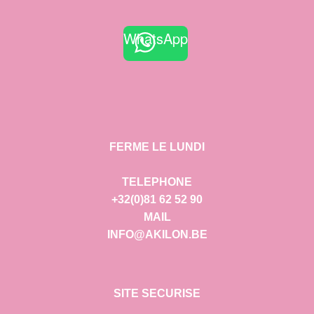
WhatsApp
FERME LE LUNDI
TELEPHONE
+32(0)81 62 52 90
MAIL
INFO@AKILON.BE
SITE SECURISE