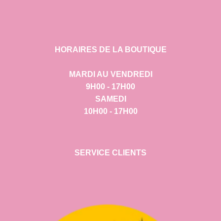
HORAIRES DE LA BOUTIQUE
MARDI AU VENDREDI
9H00 - 17H00
SAMEDI
10H00 - 17H00
SERVICE CLIENTS