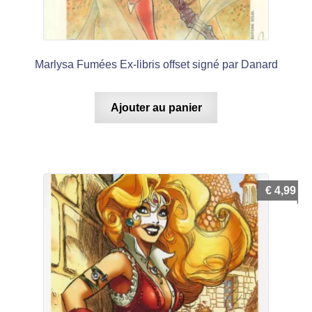
Marlysa Fumées Ex-libris offset signé par Danard
Ajouter au panier
€
4,99