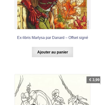
Ex-libris Marlysa par Danard – Offset signé
Ajouter au panier
€
3,99