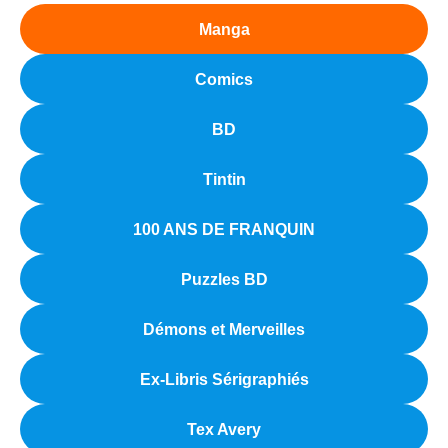
Manga
Comics
BD
Tintin
100 ANS DE FRANQUIN
Puzzles BD
Démons et Merveilles
Ex-Libris Sérigraphiés
Tex Avery