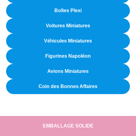
Boîtes Plexi
Voitures Miniatures
Véhicules Miniatures
Figurines Napoléon
Avions Miniatures
Coin des Bonnes Affaires
EMBALLAGE SOLIDE