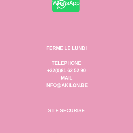
WhatsApp
FERME LE LUNDI
TELEPHONE
+32(0)81 62 52 90
MAIL
INFO@AKILON.BE
SITE SECURISE