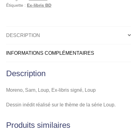
libris
Étiquette :
Ex-libris BD
signé,
Loup
DESCRIPTION
INFORMATIONS COMPLÉMENTAIRES
Description
Moreno, Sarn, Loup, Ex-libris signé, Loup
Dessin inédit réalisé sur le thème de la série Loup.
Produits similaires