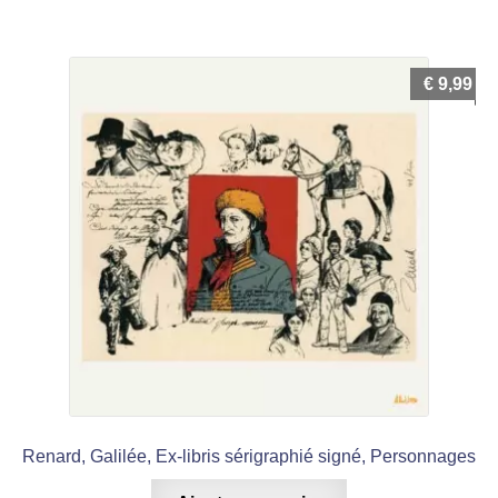
€
9,99
Renard, Galilée, Ex-libris sérigraphié signé, Personnages