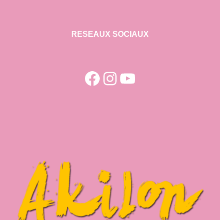
RESEAUX SOCIAUX
Facebook
Instagram
YouTube