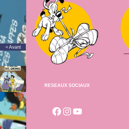
RESEAUX SOCIAUX
Facebook
Instagram
YouTube