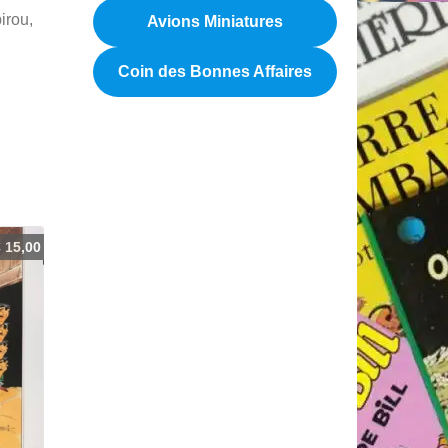
irou,
Avions Miniatures
Coin des Bonnes Affaires
€
15,00