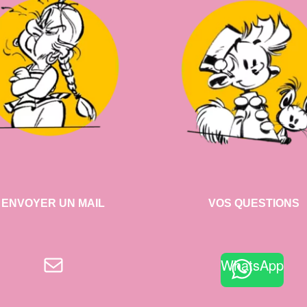
ENVOYER UN MAIL
VOS QUESTIONS
E-mail
WhatsApp