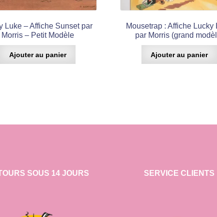
y Luke – Affiche Sunset par
Mousetrap : Affiche Lucky
Morris – Petit Modèle
par Morris (grand modèl
Ajouter au panier
Ajouter au panier
TOURS SOUS 14 JOURS
SERVICE CLIENTS