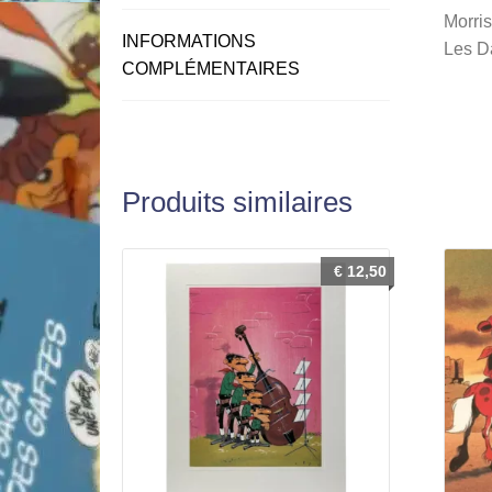
Morris
INFORMATIONS
Les D
COMPLÉMENTAIRES
Produits similaires
€
12,50