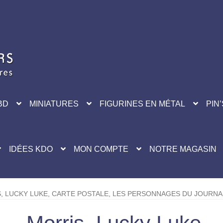
BD
MINIATURES
FIGURINES EN MÉTAL
PIN’
IDÉES KDO
MON COMPTE
NOTRE MAGASIN
, LUCKY LUKE, CARTE POSTALE, LES PERSONNAGES DU JOURNAL