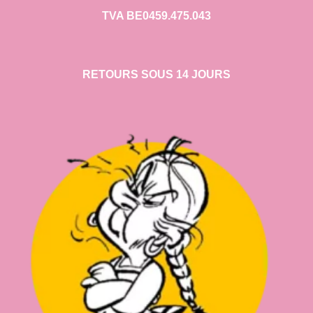
TVA BE0459.475.043
RETOURS SOUS 14 JOURS