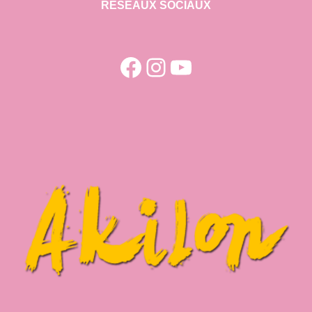
RESEAUX SOCIAUX
Facebook
Instagram
YouTube