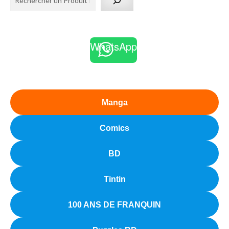
WhatsApp
Manga
Comics
BD
Tintin
100 ANS DE FRANQUIN