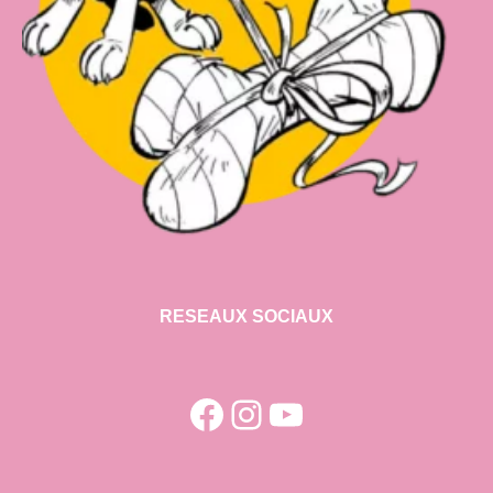
RESEAUX SOCIAUX
Facebook
Instagram
YouTube