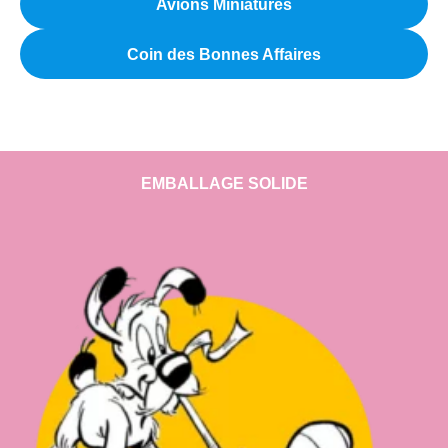
Avions Miniatures
Coin des Bonnes Affaires
EMBALLAGE SOLIDE