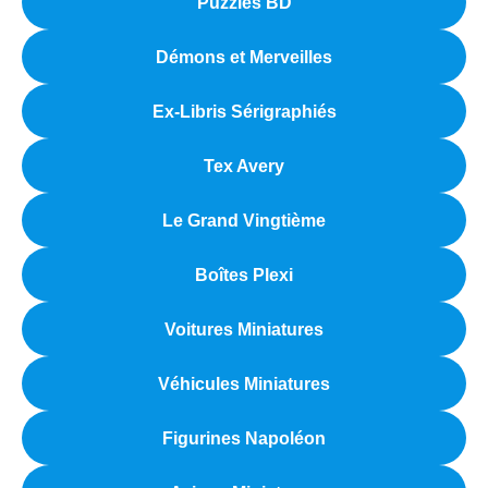
Puzzles BD
Démons et Merveilles
Ex-Libris Sérigraphiés
Tex Avery
Le Grand Vingtième
Boîtes Plexi
Voitures Miniatures
Véhicules Miniatures
Figurines Napoléon