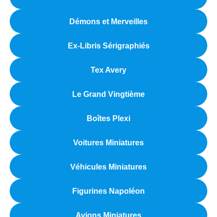
Démons et Merveilles
Ex-Libris Sérigraphiés
Tex Avery
Le Grand Vingtième
Boîtes Plexi
Voitures Miniatures
Véhicules Miniatures
Figurines Napoléon
Avions Miniatures