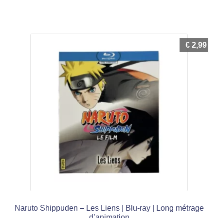
€
2,99
Naruto Shippuden – Les Liens | Blu-ray | Long métrage
d’animation