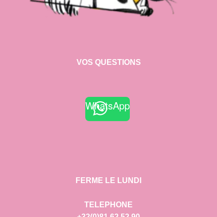
VOS QUESTIONS
WhatsApp
FERME LE LUNDI
TELEPHONE
+32(0)81 62 52 90