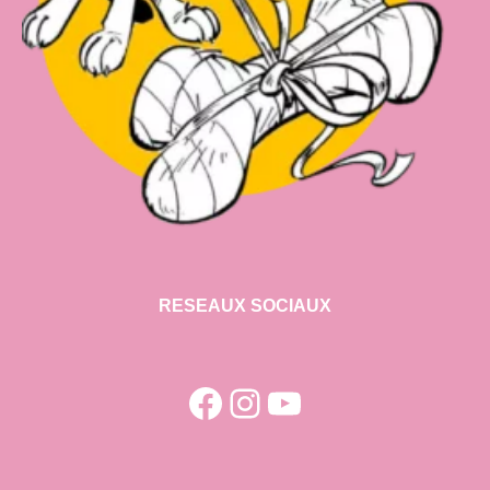
RESEAUX SOCIAUX
Facebook
Instagram
YouTube