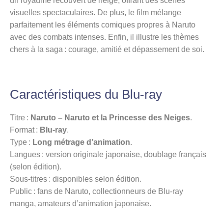
un royaume recouvert de neige, offrant des scènes
visuelles spectaculaires. De plus, le film mélange
parfaitement les éléments comiques propres à Naruto
avec des combats intenses. Enfin, il illustre les thèmes
chers à la saga : courage, amitié et dépassement de soi.
Caractéristiques du Blu-ray
Titre :
Naruto – Naruto et la Princesse des Neiges
.
Format :
Blu-ray
.
Type :
Long métrage d’animation
.
Langues : version originale japonaise, doublage français
(selon édition).
Sous-titres : disponibles selon édition.
Public : fans de Naruto, collectionneurs de Blu-ray
manga, amateurs d’animation japonaise.