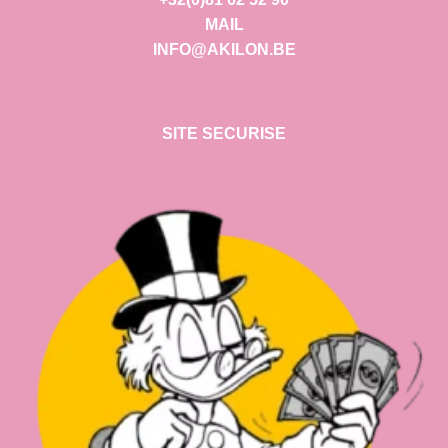
MAIL
INFO@AKILON.BE
SITE SECURISE