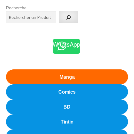
Recherche
WhatsApp
Manga
Comics
BD
Tintin