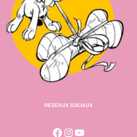
RESEAUX SOCIAUX
Facebook
Instagram
YouTube