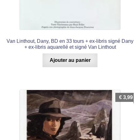
Van Linthout, Dany, BD en 33 tours + ex-libris signé Dany
+ ex-libris aquarellé et signé Van Linthout
Ajouter au panier
€
3,99