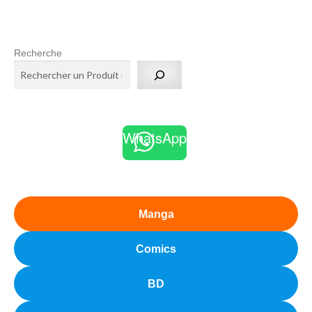
Recherche
WhatsApp
Manga
Comics
BD