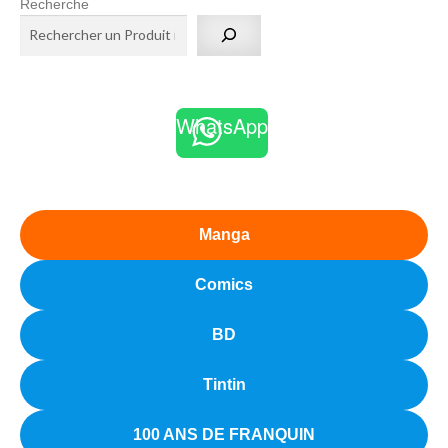
Recherche
WhatsApp
Manga
Comics
BD
Tintin
100 ANS DE FRANQUIN