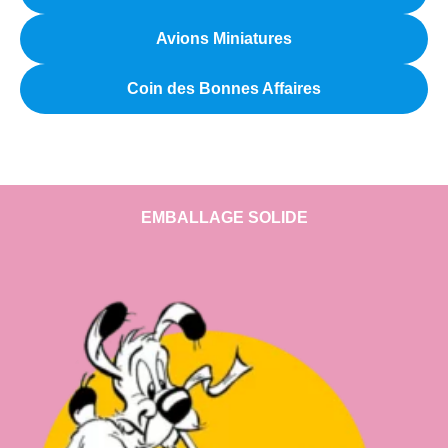
Avions Miniatures
Coin des Bonnes Affaires
EMBALLAGE SOLIDE