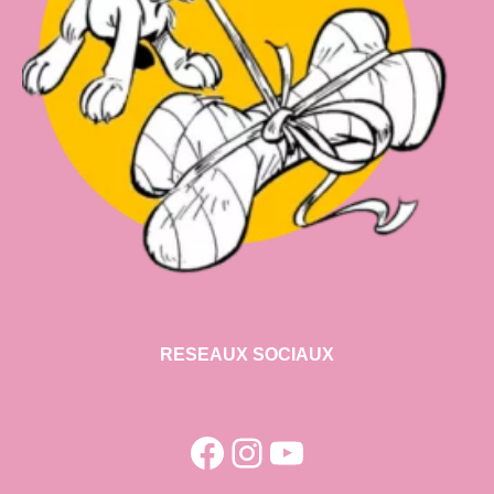
RESEAUX SOCIAUX
Facebook
Instagram
YouTube