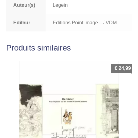
Auteur(s)
Legein
Editeur
Editions Point Image – JVDM
Produits similaires
€
24,99