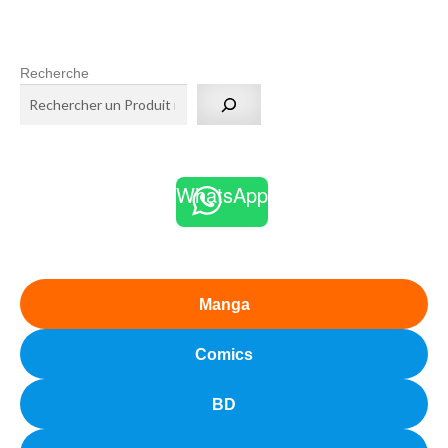
Recherche
WhatsApp
Manga
Comics
BD