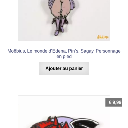
Moëbius, Le monde d’Edena, Pin’s, Sagay, Personnage
en pied
Ajouter au panier
€
9,99