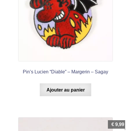
Pin’s Lucien “Diable” – Margerin – Sagay
Ajouter au panier
€
9,99