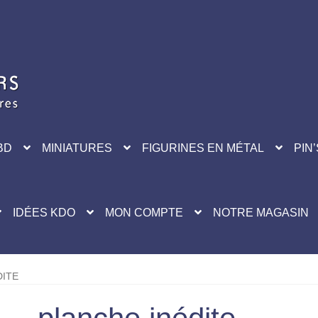
BD
MINIATURES
FIGURINES EN MÉTAL
PIN’
IDÉES KDO
MON COMPTE
NOTRE MAGASIN
DITE