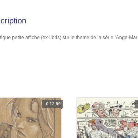
cription
ique petite affiche (ex-libris) sur le thème de la série ‘Ange-Mari
€
12,99