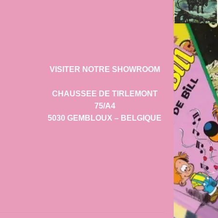
VISITER NOTRE SHOWROOM
CHAUSSEE DE TIRLEMONT
75/A4
5030 GEMBLOUX – BELGIQUE