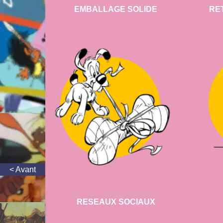
EMBALLAGE SOLIDE
RE
RESEAUX SOCIAUX