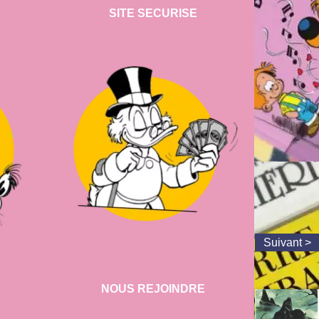
SITE SECURISE
NOUS REJOINDRE