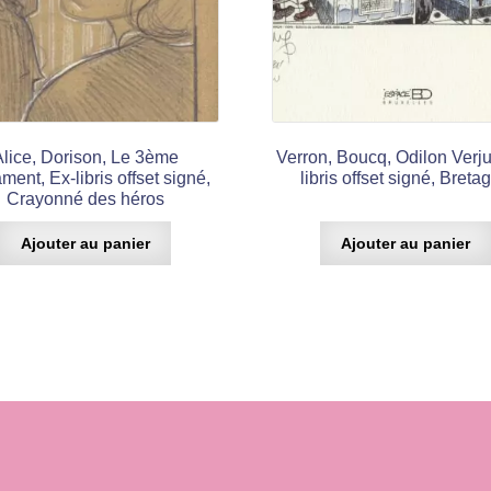
Alice, Dorison, Le 3ème
Verron, Boucq, Odilon Verju
ment, Ex-libris offset signé,
libris offset signé, Breta
Crayonné des héros
Ajouter au panier
Ajouter au panier