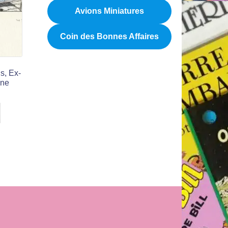
Avions Miniatures
Coin des Bonnes Affaires
s, Ex-
gne