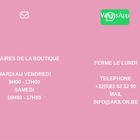
E-mail
WhatsApp
AIRES DE LA BOUTIQUE
FERME LE LUNDI
MARDI AU VENDREDI
TELEPHONE
9H00 - 17H00
+32(0)81 62 52 90
SAMEDI
MAIL
10H00 - 17H00
INFO@AKILON.BE