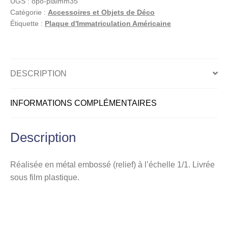
UGS :
opo-plaimm35
Hawaii
Catégorie :
Accessoires et Objets de Déco
(Aloha
Étiquette :
Plaque d'Immatriculation Américaine
State)
DESCRIPTION
INFORMATIONS COMPLÉMENTAIRES
Description
Réalisée en métal embossé (relief) à l’échelle 1/1. Livrée
sous film plastique.